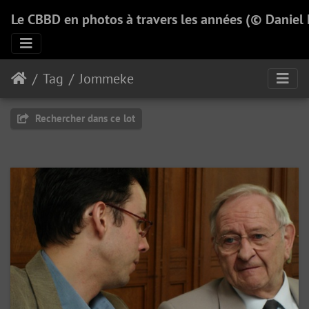
Le CBBD en photos à travers les années (© Daniel
Tag
Jommeke
Rechercher dans ce lot