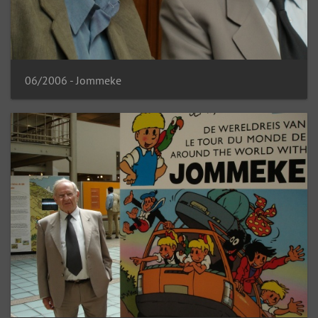
06/2006 - Jommeke