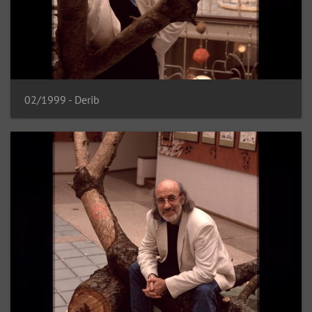
02/1999 - Derib