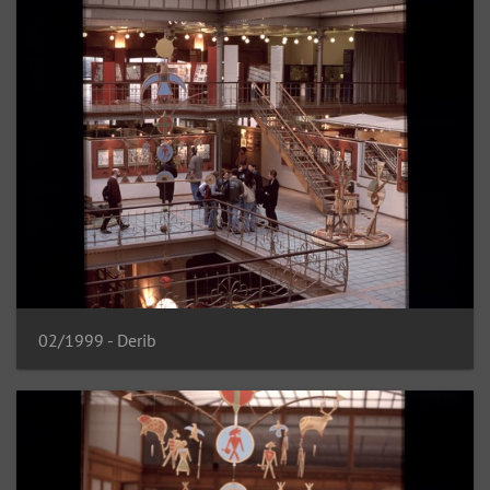
02/1999 - Derib