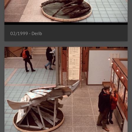
02/1999 - Derib