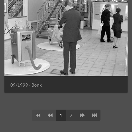
09/1999 - Bonk
1
2