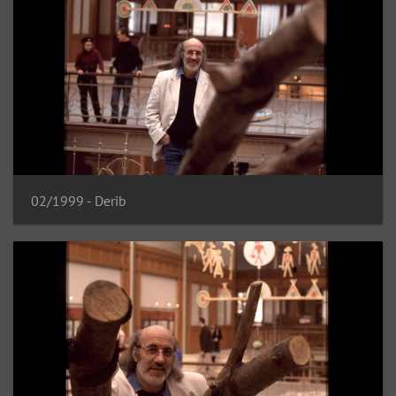
02/1999 - Derib