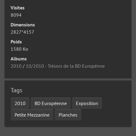
Visites
8094
Dimensions
2827*4157
Poids
1580 Ko
Albums
2010
/
10/2010 - Trésors de la BD Europénne
Tags
2010
BD Européenne
Exposition
Petite Mezzanine
Planches