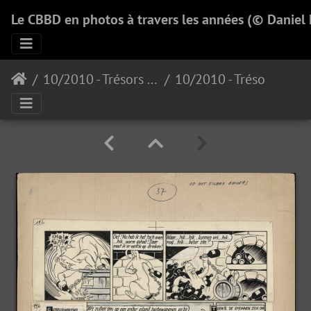
Le CBBD en photos à travers les années (© Daniel
10/2010 - Trésors de la BD Europénne
10/2010 - Trésors de la BD Européenne