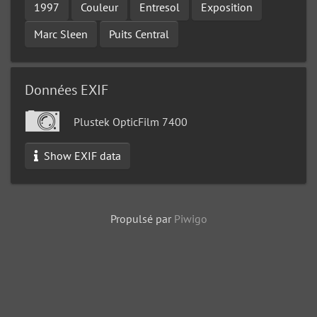
1997
Couleur
Entresol
Exposition
Marc Sleen
Puits Central
Données EXIF
Plustek OpticFilm 7400
Show EXIF data
Propulsé par
Piwigo