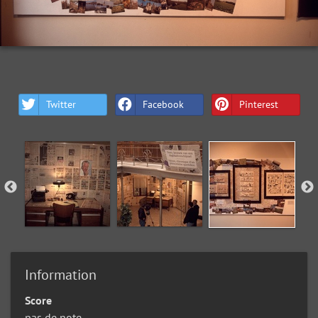
Twitter
Facebook
Pinterest
Information
Score
pas de note